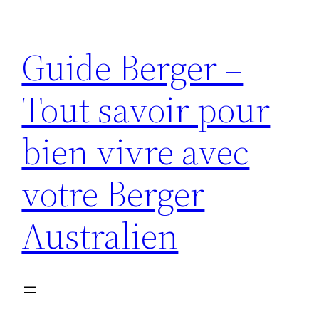
Aller
au
Guide Berger –
contenu
Tout savoir pour
bien vivre avec
votre Berger
Australien