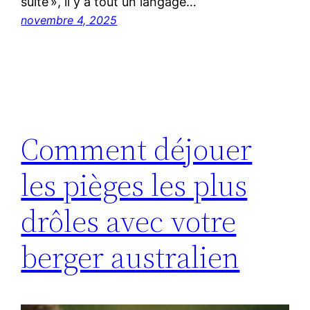
suite », il y a tout un langage…
novembre 4, 2025
Comment déjouer
les pièges les plus
drôles avec votre
berger australien