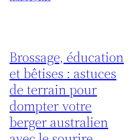
Brossage, éducation
et bêtises : astuces
de terrain pour
dompter votre
berger australien
avec le sourire