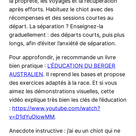
la propreté, les voyages et la récupération
après efforts. Habituez le chiot avec des
récompenses et des sessions courtes au
départ. La séparation ? Enseignez-la
graduellement : des départs courts, puis plus
longs, afin d’éviter l’anxiété de séparation.
Pour approfondir, je recommande un livre
bien pratique :
L’ÉDUCATION DU BERGER
AUSTRALIEN
. Il reprend les bases et propose
des exercices adaptés à la race. Et si vous
aimez les démonstrations visuelles, cette
vidéo explique très bien les clés de l’éducation
:
https://www.youtube.com/watch?
v=D1dYuOlowMM
.
Anecdote instructive : j’ai eu un chiot qui ne