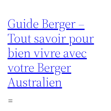
Aller
au
Guide Berger –
contenu
Tout savoir pour
bien vivre avec
votre Berger
Australien