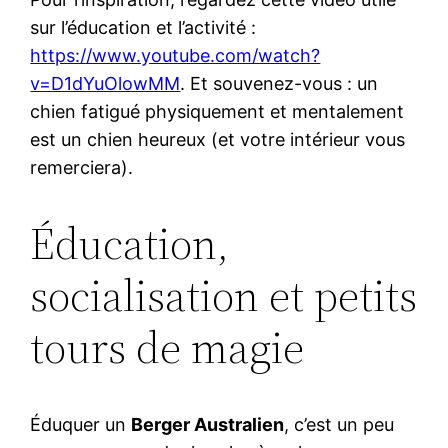
sur l’éducation et l’activité :
https://www.youtube.com/watch?
v=D1dYuOlowMM
. Et souvenez-vous : un
chien fatigué physiquement et mentalement
est un chien heureux (et votre intérieur vous
remerciera).
Éducation,
socialisation et petits
tours de magie
Éduquer un
Berger Australien
, c’est un peu