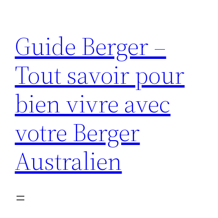
Aller
au
Guide Berger –
contenu
Tout savoir pour
bien vivre avec
votre Berger
Australien