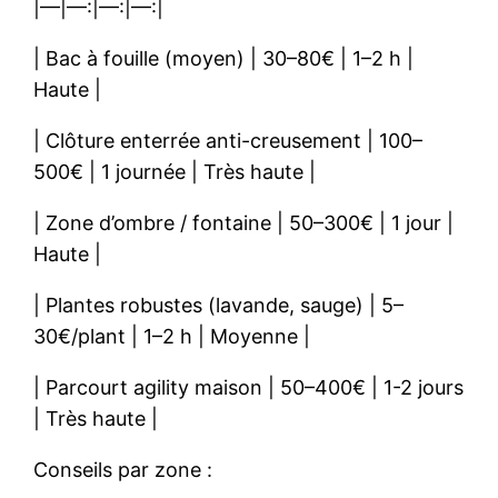
|—|—:|—:|—:|
| Bac à fouille (moyen) | 30–80€ | 1–2 h |
Haute |
| Clôture enterrée anti-creusement | 100–
500€ | 1 journée | Très haute |
| Zone d’ombre / fontaine | 50–300€ | 1 jour |
Haute |
| Plantes robustes (lavande, sauge) | 5–
30€/plant | 1–2 h | Moyenne |
| Parcourt agility maison | 50–400€ | 1-2 jours
| Très haute |
Conseils par zone :