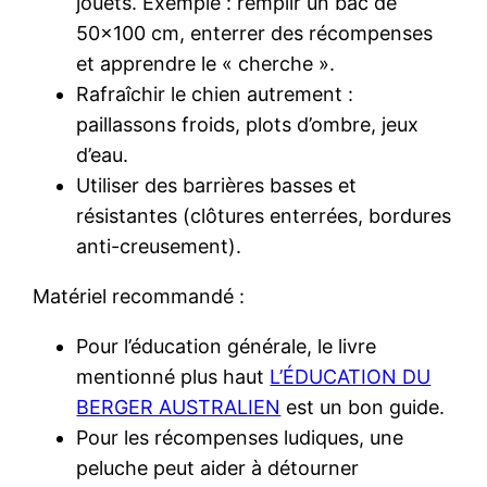
jouets. Exemple : remplir un bac de
50×100 cm, enterrer des récompenses
et apprendre le « cherche ».
Rafraîchir le chien autrement :
paillassons froids, plots d’ombre, jeux
d’eau.
Utiliser des barrières basses et
résistantes (clôtures enterrées, bordures
anti-creusement).
Matériel recommandé :
Pour l’éducation générale, le livre
mentionné plus haut
L’ÉDUCATION DU
BERGER AUSTRALIEN
est un bon guide.
Pour les récompenses ludiques, une
peluche peut aider à détourner