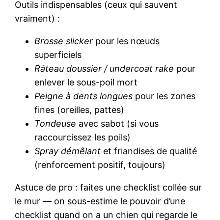
Outils indispensables (ceux qui sauvent
vraiment) :
Brosse slicker
pour les nœuds
superficiels
Râteau doussier / undercoat rake
pour
enlever le sous-poil mort
Peigne à dents longues
pour les zones
fines (oreilles, pattes)
Tondeuse
avec sabot (si vous
raccourcissez les poils)
Spray démêlant
et friandises de qualité
(renforcement positif, toujours)
Astuce de pro : faites une checklist collée sur
le mur — on sous-estime le pouvoir d’une
checklist quand on a un chien qui regarde le