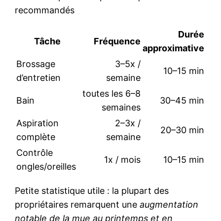
recommandés
Durée
Tâche
Fréquence
approximative
Brossage
3–5x /
10–15 min
d’entretien
semaine
toutes les 6–8
Bain
30–45 min
semaines
Aspiration
2–3x /
20–30 min
complète
semaine
Contrôle
1x / mois
10–15 min
ongles/oreilles
Petite statistique utile : la plupart des
propriétaires remarquent une
augmentation
notable de la mue au printemps et en