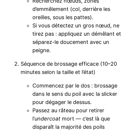
Recherchez nœuds, zones
d’emmêlement (col, derrière les
oreilles, sous les pattes).
Si vous détectez un gros nœud, ne
tirez pas : appliquez un démêlant et
séparez-le doucement avec un
peigne.
Séquence de brossage efficace (10–20
minutes selon la taille et l’état)
Commencez par le dos : brossage
dans le sens du poil avec la slicker
pour dégager le dessus.
Passez au râteau pour retirer
l’
undercoat
mort — c’est là que
disparaît la majorité des poils