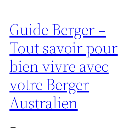
Aller
au
Guide Berger –
contenu
Tout savoir pour
bien vivre avec
votre Berger
Australien