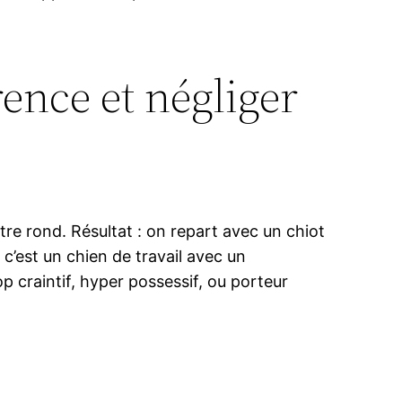
rence et négliger
re rond. Résultat : on repart avec un chiot
c’est un chien de travail avec un
p craintif, hyper possessif, ou porteur