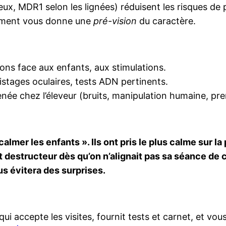
ux, MDR1 selon les lignées) réduisent les risques de 
tement vous donne une
pré-vision
du caractère.
ons face aux enfants, aux stimulations.
istages oculaires, tests ADN pertinents.
menée chez l’éleveur (bruits, manipulation humaine, pr
almer les enfants ». Ils ont pris le plus calme sur la
destructeur dès qu’on n’alignait pas sa séance de c
s évitera des surprises.
ui accepte les visites, fournit tests et carnet, et vou