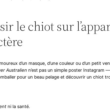
ir le chiot sur l’appa
ctère
oureux d’un masque, d’une couleur ou d’un petit vent
er Australien
n’est pas un simple poster Instagram — 
mballer pour un beau pelage et découvrir un chiot tro
ent
ni la santé.