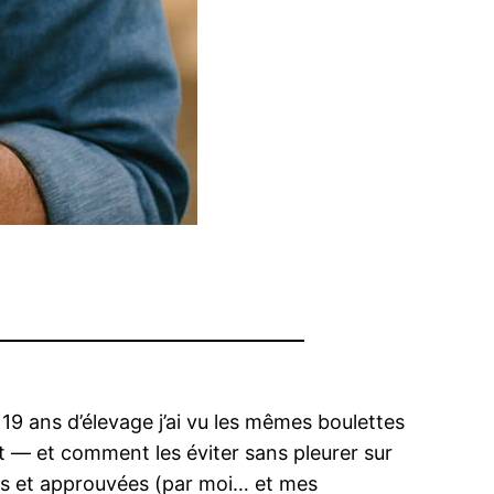
19 ans d’élevage j’ai vu les mêmes boulettes
nt — et comment les éviter sans pleurer sur
es et approuvées (par moi… et mes