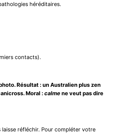
pathologies héréditaires.
emiers contacts).
 photo. Résultat : un Australien plus zen
anicross. Moral :
calme
ne veut pas dire
s laisse réfléchir. Pour compléter votre