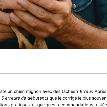
juste un chien mignon avec des tâches ?
Erreur.
Après 
s
5 erreurs de débutants
que je corrige le plus souve
tions pratiques, et quelques recommandations testé