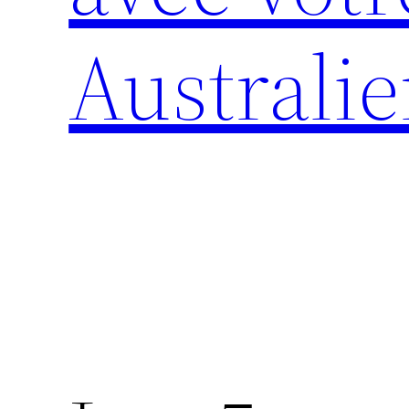
Australi