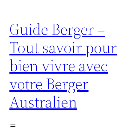
Aller
au
Guide Berger –
contenu
Tout savoir pour
bien vivre avec
votre Berger
Australien