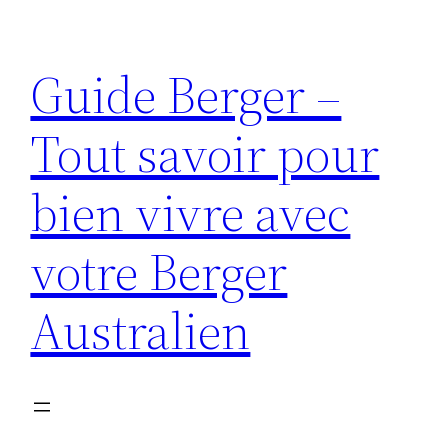
Aller
au
Guide Berger –
contenu
Tout savoir pour
bien vivre avec
votre Berger
Australien