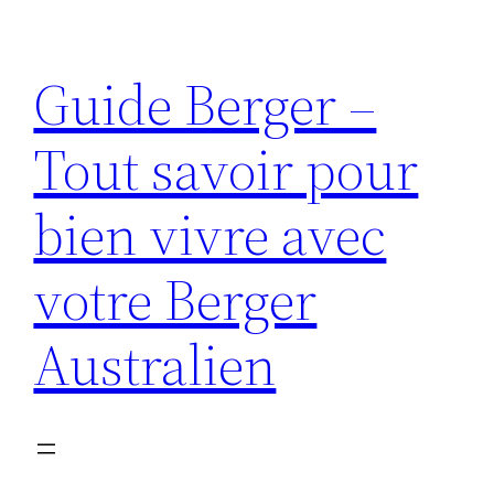
Aller
au
Guide Berger –
contenu
Tout savoir pour
bien vivre avec
votre Berger
Australien